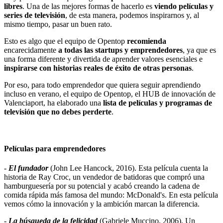
libres
. Una de las mejores formas de hacerlo es
viendo películas y
series de televisión
, de esta manera, podemos inspirarnos y, al
mismo tiempo, pasar un buen rato.
Esto es algo que el equipo de Opentop
recomienda
encarecidamente
a todas las startups y emprendedores
, ya que es
una forma diferente y divertida de aprender valores esenciales e
inspirarse con historias reales de éxito de otras personas
.
Por eso, para todo emprendedor que quiera seguir aprendiendo
incluso en verano, el equipo de Opentop, el HUB de innovación de
Valenciaport, ha elaborado una
lista de películas y programas de
televisión que no debes perderte
.
Películas para emprendedores
-
El fundador
(John Lee Hancock, 2016). Esta película cuenta la
historia de Ray Croc, un vendedor de batidoras que compró una
hamburguesería por su potencial y acabó creando la cadena de
comida rápida más famosa del mundo: McDonald's. En esta película
vemos cómo la innovación y la ambición marcan la diferencia.
-
La búsqueda de
la felicidad
(Gabriele Muccino, 2006). Un