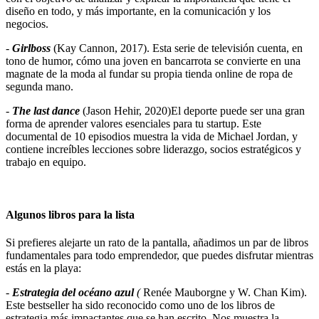
diseño en todo, y más importante, en la comunicación y los
negocios.
-
Girlboss
(Kay Cannon, 2017). Esta serie de televisión cuenta, en
tono de humor, cómo una joven en bancarrota se convierte en una
magnate de la moda al fundar su propia tienda online de ropa de
segunda mano.
-
The last dance
(Jason Hehir, 2020)El deporte puede ser una gran
forma de aprender valores esenciales para tu startup. Este
documental de 10 episodios muestra la vida de Michael Jordan, y
contiene increíbles lecciones sobre liderazgo, socios estratégicos y
trabajo en equipo.
Algunos libros para la lista
Si prefieres alejarte un rato de la pantalla, añadimos un par de libros
fundamentales para todo emprendedor, que puedes disfrutar mientras
estás en la playa:
-
Estrategia del océano azul
(
Renée Mauborgne y W. Chan Kim).
Este bestseller ha sido reconocido como uno de los libros de
estrategia más impactantes que se han escrito. Nos muestra la