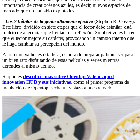
importancia de crear océanos azules, es decir, nuevos espacios de
mercado que no han sido explotados.
-
Los 7 hábitos de la gente altamente efectiva
(Stephen R. Covey).
Este libro, dividido en siete etapas que el lector debe asimilar, está
repleto de anécdotas que invitan a la reflexión. Su objetivo es hacer
que el lector mejore su carácter, provocando un cambio interno que
le haga cambiar su percepción del mundo.
Ahora que ya tienes esta lista, es hora de preparar palomitas y pasar
un buen rato disfrutando de estas películas y series mientras
aprendes al mismo tiempo.
Si quieres
descubrir más sobre Opentop Valenciaport
innovation HUB y sus iniciativas
, como el primer programa de
incubación de Opentop, ¡echa un vistazo a nuestra web!