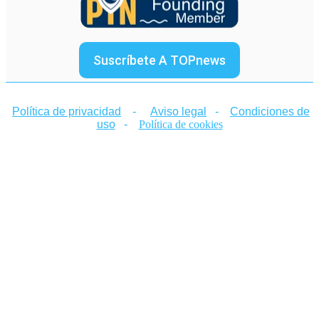
Suscríbete A TOPnews
Política de privacidad
-
Aviso legal
-
Condiciones de
uso
-
Política de cookies