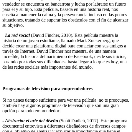
vendedor se encuentra en bancarrota y lucha por labrarse un futuro
para él y su hijo. Esta película, basada en una historia real, nos
enseña a mantener la calma y la perseverancia incluso en las peores
situaciones, tratando de superar los obstáculos con el fin de alcanzar
su objetivo.
-
La red social
(David Fincher, 2010). Esta película muestra la
historia de un joven estudiante, llamado Mark Zuckerberg, que
decide crear una plataforma digital para contactar con sus amigos a
través de Internet. David Fincher nos muestra, de una manera
increíble, la historia del nacimiento de Facebook, desde sus inicios,
pasando por todas sus dificultades, hasta llegar a lo que es hoy, una
de las redes sociales más importantes del mundo.
Programas de televisión para emprendedores
Si no tienes tiempo suficiente para ver una película, no te preocupes,
también hay algunos programas de televisión que son una gran
opción para todo emprendedor.
-
Abstracto: el arte del diseño
(Scott Dadich, 2017). Este programa
documental entrevista a diferentes diseñadores de diversos campos
con el objetivo de analizar y explicar la importancia que tiene el