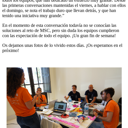
todos los equipos, que han dedicado un esfuerzo muy grande. Desde
las primeras conversaciones mantenidas el viernes, a hablar con ellos
el domingo, se nota el trabajo duro que llevan detrás, y que han
tenido una iniciativa muy grande.”
En el momento de esta conversación todavía no se conocían las
soluciones al reto de MSC, pero sin duda los equipos cumplieron
con las expectación de todo el equipo. ¡Un gran fin de semana!
Os dejamos unas fotos de lo vivido estos días. ¡Os esperamos en el
próximo!