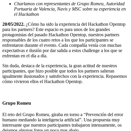
Charlamos con representantes de Grupo Romeu, Autoridad
Portuaria de Valencia, Navis y MSC sobre su experiencia en
el Hackathon
20/05/2022.
¿Cómo ha sido la experiencia del Hackathon Opentop
para los partners? Este espacio es para unos de los grandes
protagonistas del pasado Hackathon Opentop, nuestros partners
responsables de los cuatro retos a los que los participantes se
enfrentaron durante el evento. Cada compañía venía con muchas
expectativas e ilusión por dar salida a estos challenge a los que se
enfrentan en el día a día.
Sin duda, destaca de la experiencia, la gran actitud de nuestros
participantes, que hizo posible que todos los partners salieran
igualmente ilusionados y satisfechos con la experiencia. Repasemos
cómo vivieron ellos el Hackathon Opentop.
Grupo Romeu
El reto del Grupo Romeu, giraba en torno a “Prevención del error
humano mediando la inteligencia artificial”. Una propuesta muy
interesante que nuestros participantes trabajaron intensamente, os
dejamos algunas fotos un poco mas abajo.