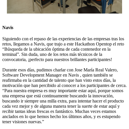
Navis
Siguiendo con el repaso de las experiencias de las empresas tras los
retos, llegamos a
Navis
, que trajo a este
Hackathon Opentop
el reto
“Búsqueda de la ubicación óptima de cada contenedor en la
terminal”. Sin duda, uno de los retos más técnicos de la
convocatoria, ¡perfecto para nuestros brillantes participantes!
Durante esos días, pudimos charlar con
Jose María Real Valero
,
Software Development Manager en Navis , quien también se
reafirmaba en la cantidad de talento que han visto estos días, la
motivación que han percibido al conocer a los participantes de cerca.
“Para nuestra empresa es muy importante estar aquí, porque somos
una empresa que está continuamente buscando la innovación,
buscando ir siempre una milla extra, para intentar hacer el producto
cada vez mejor y de alguna manera tener la suerte de estar aquí y
recibir tantas ideas frescas es fantástico. Muchas veces estamos
anclados en lo que hemos hecho los últimos años, y es estupendo
tener visiones nuevas.”