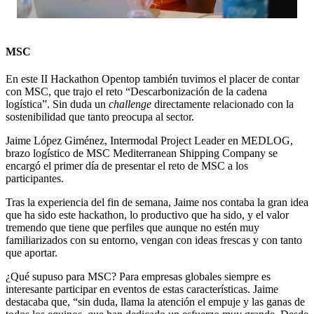
MSC
En este II Hackathon Opentop también tuvimos el placer de contar
con MSC, que trajo el reto “Descarbonización de la cadena
logística”. Sin duda un
challenge
directamente relacionado con la
sostenibilidad que tanto preocupa al sector.
Jaime López Giménez, Intermodal Project Leader en MEDLOG,
brazo logístico de MSC Mediterranean Shipping Company se
encargó el primer día de presentar el reto de MSC a los
participantes.
Tras la experiencia del fin de semana, Jaime nos contaba la gran idea
que ha sido este hackathon, lo productivo que ha sido, y el valor
tremendo que tiene que perfiles que aunque no estén muy
familiarizados con su entorno, vengan con ideas frescas y con tanto
que aportar.
¿Qué supuso para MSC? Para empresas globales siempre es
interesante participar en eventos de estas características. Jaime
destacaba que, “sin duda, llama la atención el empuje y las ganas de