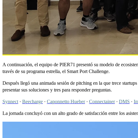
A continuación, el equipo de PIER71 presentó su modelo de ecosiste
través de su programa estrella, el Smart Port Challenge.
Después llegó una animada sesión de pitching en la que trece startups 
presentar sus soluciones y tres para responder preguntas.
Synnect
·
Beecharge
·
Caponnetto Hueber
·
Connectainer
·
DMS
·
Im
La jornada concluyó con un alto grado de satisfacción entre los asist