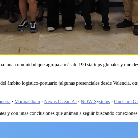
ma: una comunidad que agrupa a más de 190 startups globales y que de
del ámbito logístico-portuario (algunas presenciales desde Valencia, otr
peria
·
MarinaChain
·
Nexus Ocean AI
·
NOW Systems
·
OneCare G
entes y con unas conclusiones que animan a seguir buscando conexiones y