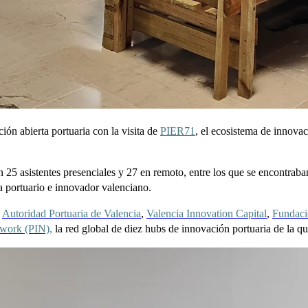
n abierta portuaria con la visita de
PIER71
, el ecosistema de innova
 25 asistentes presenciales y 27 en remoto, entre los que se encontraban 
a portuario e innovador valenciano.
a
Autoridad Portuaria de Valencia
,
Valencia Innovation Capital
,
Fundaci
twork (PIN),
la red global de diez hubs de innovación portuaria de la 