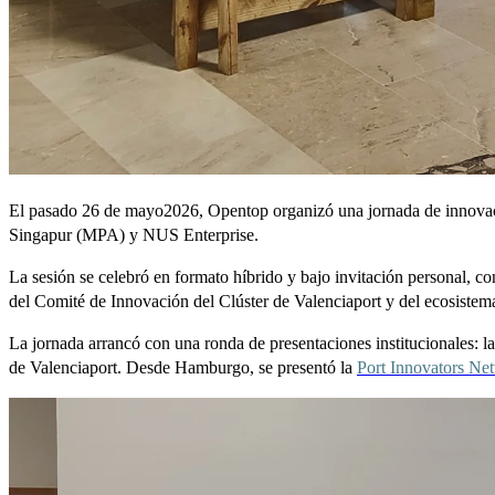
El pasado 26 de mayo2026, Opentop organizó una jornada de innovació
Singapur (MPA) y NUS Enterprise.
La sesión se celebró en formato híbrido y bajo invitación personal, con
del Comité de Innovación del Clúster de Valenciaport y del ecosistem
La jornada arrancó con una ronda de presentaciones institucionales: l
de Valenciaport. Desde Hamburgo, se presentó la
Port Innovators Ne