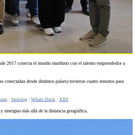
sde 2017 conecta el mundo marítimo con el talento emprendedor a
as conectadas desde distintos países) tuvieron cuatro minutos para
roup
·
Stowlog
·
Whale Dock
·
XRF
 sinergias más allá de la distancia geográfica.