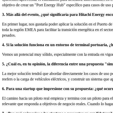
objetivo de crear un "Port Energy Hub" específico para casos de uso p
3. Más allá del evento, ¿qué significaría para Hitachi Energy enco
En primer lugar, nos gustaría poder aplicar la solución en el Puerto 
toda la región EMEA para facilitar la transición energética en el sec
pesados.
4. Si la solución funciona en un entorno de terminal portuaria, ¿
Vemos un potencial muy sólido, especialmente con la entrada en vig
5. ¿Cuál es, en tu opinión, la diferencia entre una propuesta "s
La mejor solución tendrá que abordar directamente los casos de uso p
reefers o la carga de vehículos eléctricos, y construir un sistema que 
6. Para una startup que impresione con su propuesta: ¿qué ocur
El camino hacia un piloto real empieza y termina con un piloto para e
relevante que responda a objetivos de negocio reales. Cuando lo haga