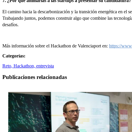
7. ¿Por qué animarías a las startups a presentar su candidatura?
El camino hacia la descarbonización y la transición energética en el 
Trabajando juntos, podemos construir algo que combine las tecnología
desafíos.
Más información sobre el Hackathon de Valenciaport en:
https://www
Categorías:
Reto,
Hackathon,
entrevista
Publicaciones relacionadas