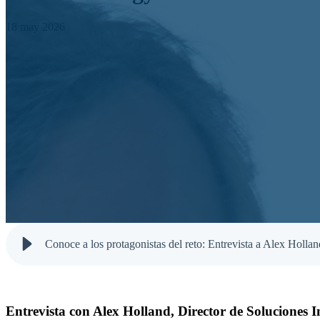
18 may 2026
Conoce a los protagonistas del reto: Entrevista a Alex Holl
Entrevista con Alex Holland, Director de Soluciones