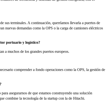
de sus terminales. A continuación, querríamos llevarla a puertos de
lantean nuevas demandas como la OPS o la carga de camiones eléctricos
tor portuario y logístico?
tan a muchos de los grandes puertos europeos.
s necesario comprender a fondo operaciones como la OPS, la gestión de
?
rto para asegurarnos de que estamos construyendo una solución
e combine la tecnología de la startup con la de Hitachi.